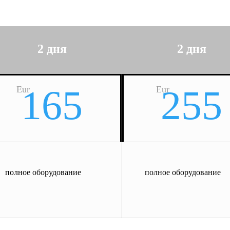
2 дня
2 дня
165
255
Eur
Eur
полное оборудование
полное оборудование