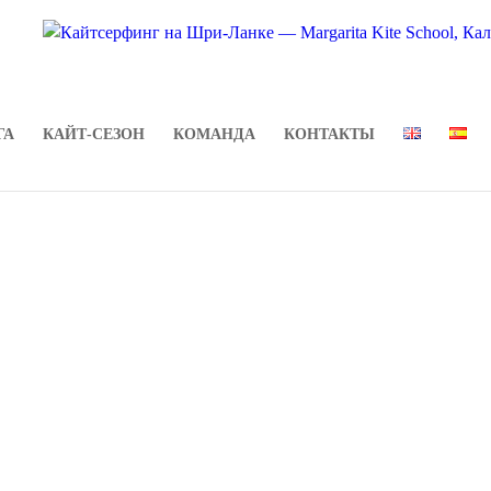
ГА
КАЙТ-СЕЗОН
КОМАНДА
КОНТАКТЫ
йт-оборудовани