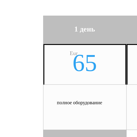
1 день
65
Eur
полное оборудование