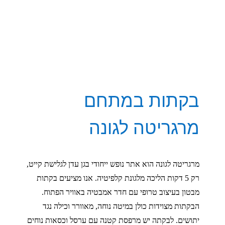
בקתות במתחם
מרגריטה לגונה
מרגריטה לגונה הוא אתר נופש ייחודי בגן עדן לגלישת קייט,
רק 5 דקות הליכה מלגונת קלפיטיה. אנו מציעים בקתות
מבטון בעיצוב טרופי עם חדר אמבטיה באוויר הפתוח.
הבקתות מצוידות כולן במיטה נוחה, מאוורר וכילה נגד
יתושים. לבקתה יש מרפסת קטנה עם ערסל וכסאות נוחים