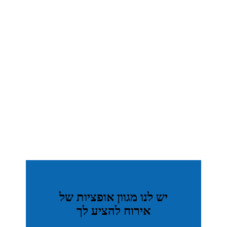
קמפ הגלישה שלך בסרי לנקה
המיקום הכי טוב החיוך הכי טוב
הזמן את הבונגלו שלך
יש לנו מגוון אופציות של
אירוח להציע לך