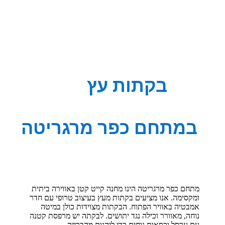
בקתות 
במתחם כפר מ
מתחם כפר מרגריטה הינו מחנה קייט קטן באווירה ביתית
ומקסימה. אנו מציעים בקתות מעץ בעיצוב טרופי עם חדר
אמבטיה באוויר הפתוח. הבקתות מצוידות כולן במיטה
נוחה, מאוורר וכילה נגד יתושים. לבקתה יש מרפסת קטנה
עם ערסל וכסאות נוחים כדי ליהנות מהבריזה.