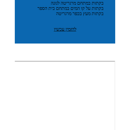
בקתות במתחם מרגריטה לגונה
בקתות על קו המים במתחם בית הספר
בקתות מעץ בכפר מרגריטה
להזמין עכשיו