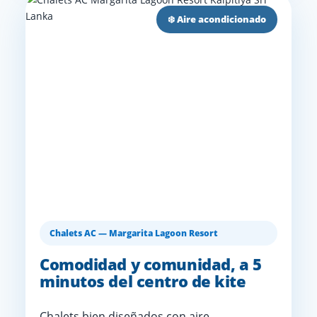
❄️ Aire acondicionado
Chalets AC — Margarita Lagoon Resort
Comodidad y comunidad, a 5
minutos del centro de kite
Chalets bien diseñados con aire