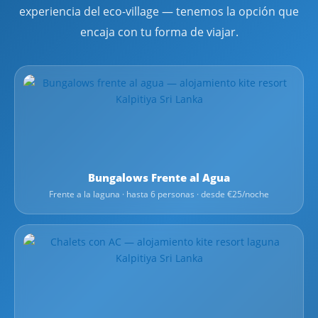
experiencia del eco-village — tenemos la opción que
encaja con tu forma de viajar.
Bungalows Frente al Agua
Frente a la laguna · hasta 6 personas · desde €25/noche