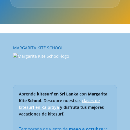
MARGARITA KITE SCHOOL
Aprende
kitesurf en Sri Lanka
con
Margarita
Kite School
. Descubre nuestras
clases de
kitesurf en Kalpitiya
y disfruta tus mejores
vacaciones de kitesurf.
Temporada de viento de
mayo a octubre
y