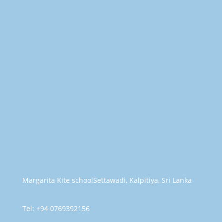
Margarita Kite school
Settawadi, Kalpitiya, Sri Lanka
Tel: +94 0769392156