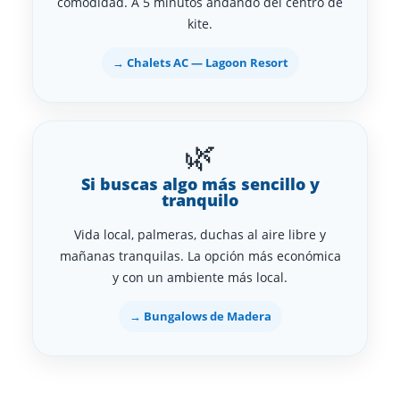
comodidad. A 5 minutos andando del centro de
kite.
→ Chalets AC — Lagoon Resort
🌿
Si buscas algo más sencillo y
tranquilo
Vida local, palmeras, duchas al aire libre y
mañanas tranquilas. La opción más económica
y con un ambiente más local.
→ Bungalows de Madera