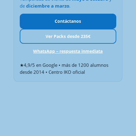
de
diciembre a marzo
.
Contáctanos
Ver Packs desde 235€
WhatsApp – respuesta inmediata
★4,9/5 en Google • más de 1200 alumnos
desde 2014 • Centro IKO oficial