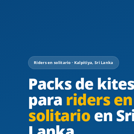
Riders en solitario · Kalpitiya, Sri Lanka
Packs de kite
para
riders en
solitario
en Sr
Lanka