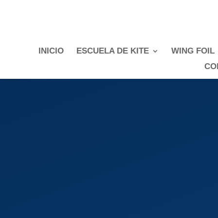
INICIO
ESCUELA DE KITE
WING FOIL
CO