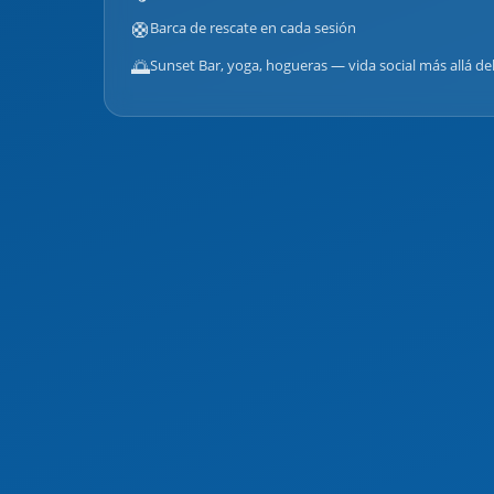
🛟
Barca de rescate en cada sesión
🌅
Sunset Bar, yoga, hogueras — vida social más allá de