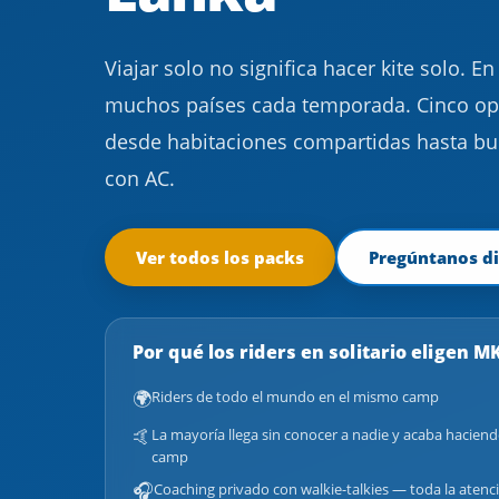
Viajar solo no significa hacer kite solo. 
muchos países cada temporada. Cinco op
desde habitaciones compartidas hasta b
con AC.
Ver todos los packs
Pregúntanos d
Por qué los riders en solitario eligen M
🌍
Riders de todo el mundo en el mismo camp
🤙
La mayoría llega sin conocer a nadie y acaba hacien
camp
🎧
Coaching privado con walkie-talkies — toda la atenci