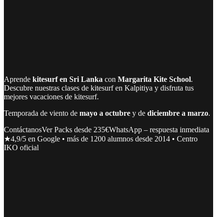
Aprende
kitesurf en Sri Lanka
con
Margarita Kite School
.
Descubre nuestras
clases de kitesurf en Kalpitiya
y disfruta tus
mejores vacaciones de kitesurf.
Temporada de viento de
mayo a octubre
y de
diciembre a marzo
.
Contáctanos
Ver Packs desde 235€
WhatsApp – respuesta inmediata
★4,9/5 en Google • más de 1200 alumnos desde 2014 • Centro
IKO oficial