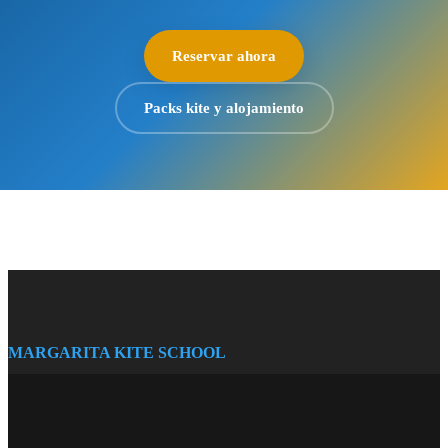
Reservar ahora
Packs kite y alojamiento
MARGARITA KITE SCHOOL