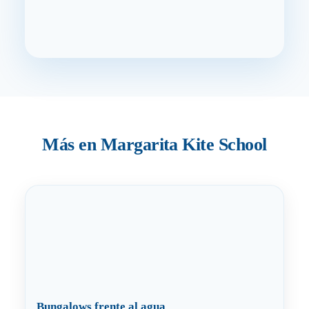
Más en Margarita Kite School
Bungalows frente al agua