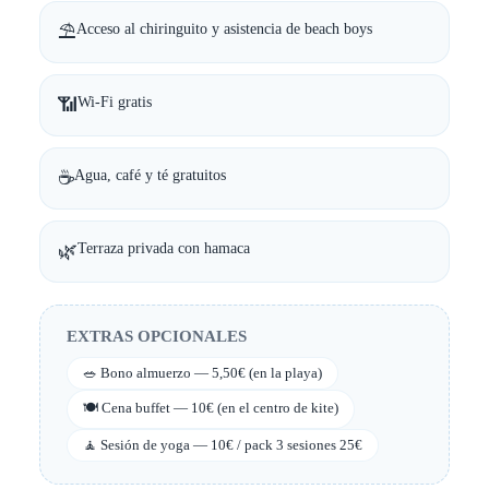
⛱️
Acceso al chiringuito y asistencia de beach boys
📶
Wi-Fi gratis
☕
Agua, café y té gratuitos
🌿
Terraza privada con hamaca
EXTRAS OPCIONALES
🥗 Bono almuerzo — 5,50€ (en la playa)
🍽️ Cena buffet — 10€ (en el centro de kite)
🧘 Sesión de yoga — 10€ / pack 3 sesiones 25€