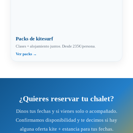
Packs de kitesurf
Clases + alojamiento juntos. Desde 235€/persona.
Ver packs →
¿Quieres reservar tu chalet?
Dinos tus fechas y si vienes solo o acompañado.
Confirmamos disponibilidad y te decimos si hay
alguna oferta kite + estancia para tus fechas.